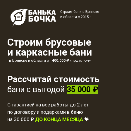
Строим бани в Брянске
и области с 2015 г.
Строим брусовые
и каркасные бани
в Брянске и области от
400.000 ₽
«под ключ»
Рассчитай стоимость
бани с выгодой
35 000 ₽
С гарантией на все работы до 2 лет
по договору и подарками в баню
на 30 000 ₽
ДО КОНЦА МЕСЯЦА
💝