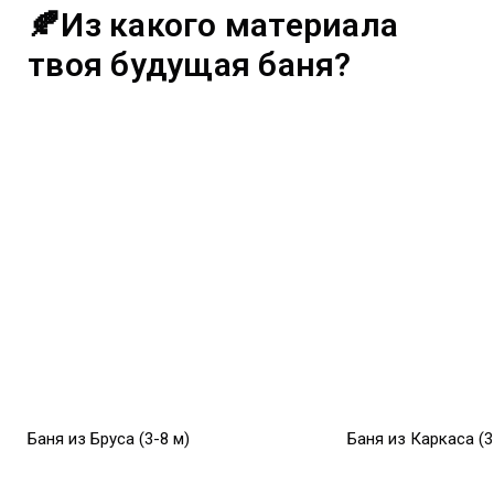
🍂Из какого материала
твоя будущая баня?
Баня из Бруса (3-8 м)
Баня из Каркаса (3