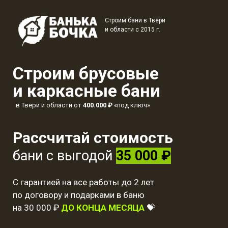
Строим бани в Твери
и области с 2015 г.
Строим брусовые
и каркасные бани
в Твери и области от
400.000 ₽
«под ключ»
Рассчитай стоимость
бани с выгодой
35 000 ₽
С гарантией на все работы до 2 лет
по договору и подарками в баню
на 30 000 ₽
ДО КОНЦА МЕСЯЦА
💝